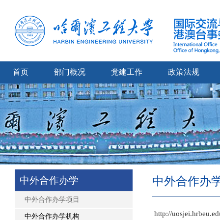
首页
部门概况
党建工作
政策法规
中外合作办学
中外合作办
中外合作办学项目
http://uosjei.hrbeu.ed
中外合作办学机构